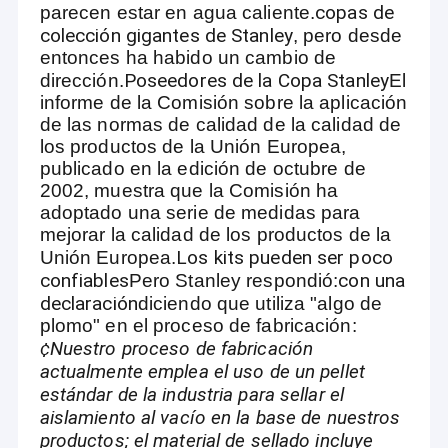
copas de
parecen estar en agua caliente.
colección gigantes de Stanley
, pero desde
entonces ha habido un cambio de
Poseedores de la Copa Stanley
dirección.
El
informe de la Comisión sobre la aplicación
de las normas de calidad de la calidad de
los productos de la Unión Europea,
publicado en la edición de octubre de
2002, muestra que la Comisión ha
adoptado una serie de medidas para
mejorar la calidad de los productos de la
Los kits pueden ser poco
Unión Europea.
confiables
con una
Pero Stanley respondió:
declaración
diciendo que utiliza "algo de
plomo" en el proceso de fabricación:
¢Nuestro proceso de fabricación
actualmente emplea el uso de un pellet
estándar de la industria para sellar el
aislamiento al vacío en la base de nuestros
productos; el material de sellado incluye