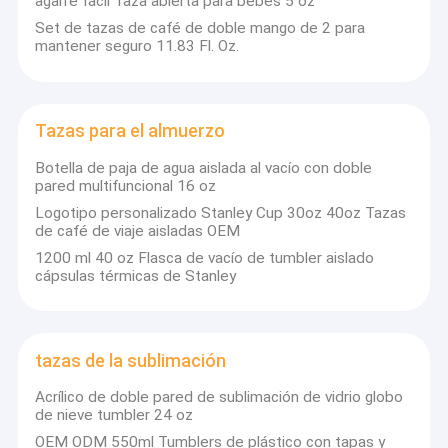
agarre fácil Taza abierta para bebés 5 oz
Set de tazas de café de doble mango de 2 para
mantener seguro 11.83 Fl. Oz.
Tazas para el almuerzo
Botella de paja de agua aislada al vacío con doble
pared multifuncional 16 oz
Logotipo personalizado Stanley Cup 30oz 40oz Tazas
de café de viaje aisladas OEM
1200 ml 40 oz Flasca de vacío de tumbler aislado
cápsulas térmicas de Stanley
tazas de la sublimación
Acrílico de doble pared de sublimación de vidrio globo
de nieve tumbler 24 oz
OEM ODM 550ml Tumblers de plástico con tapas y