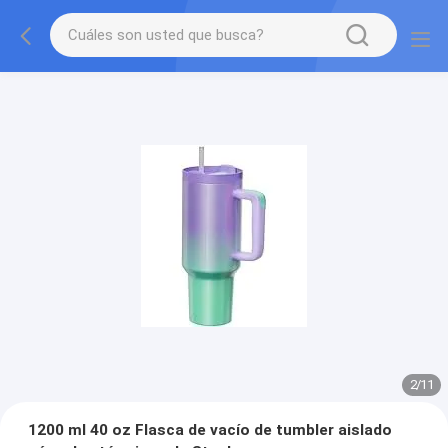
2
/
11
1200 ml 40 oz Flasca de vacío de tumbler aislado