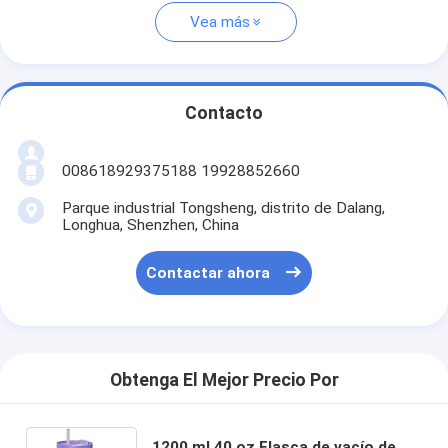
Vea más
Contacto
008618929375188 19928852660
Parque industrial Tongsheng, distrito de Dalang,
Longhua, Shenzhen, China
Contactar ahora
Obtenga El Mejor Precio Por
1200 ml 40 oz Flasca de vacío de