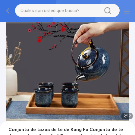
2
/
12
Conjunto de tazas de té de Kung Fu Conjunto de té