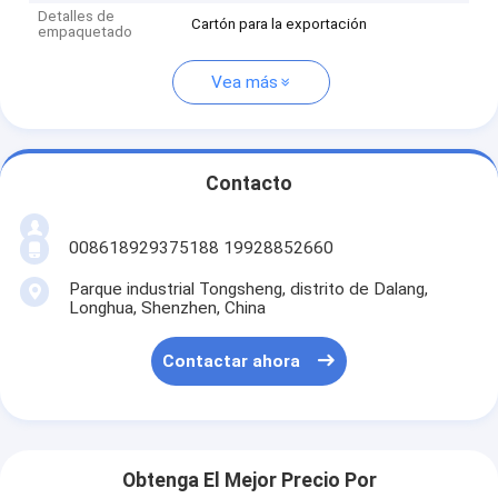
Detalles de
Cartón para la exportación
empaquetado
Vea más
Contacto
008618929375188 19928852660
Parque industrial Tongsheng, distrito de Dalang,
Longhua, Shenzhen, China
Contactar ahora
Obtenga El Mejor Precio Por