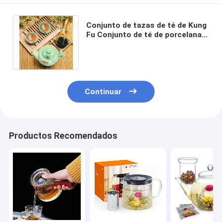
Conjunto de tazas de té de Kung
Fu Conjunto de té de porcelana
Gongfu 6.7 oz con bandeja de
bambú
Continuar
Productos Recomendados