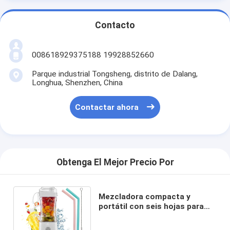
Contacto
008618929375188 19928852660
Parque industrial Tongsheng, distrito de Dalang,
Longhua, Shenzhen, China
Contactar ahora
Obtenga El Mejor Precio Por
Mezcladora compacta y
portátil con seis hojas para
moler mezclar y más vasos de
brazing