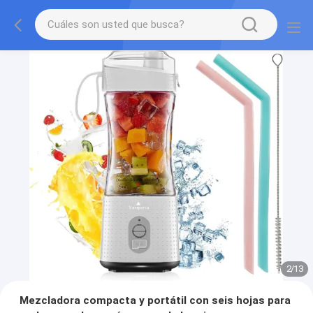
2
/
13
Mezcladora compacta y portátil con seis hojas para