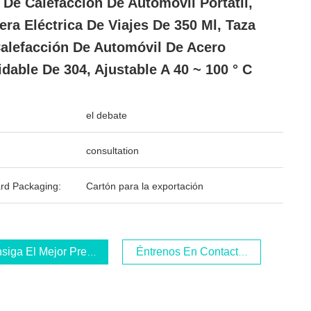
 De Calefacción De Automóvil Portátil,
era Eléctrica De Viajes De 350 Ml, Taza
alefacción De Automóvil De Acero
idable De 304, Ajustable A 40 ~ 100 ° C
el debate
consultation
rd Packaging:
Cartón para la exportación
siga El Mejor Precio
Éntrenos En Contacto Con