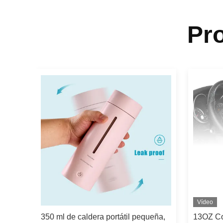
Pr
Vídeo
350 ml de caldera portátil pequeña,
13OZ Co