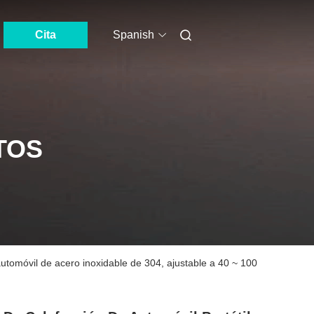
Cita
Spanish
TOS
 automóvil de acero inoxidable de 304, ajustable a 40 ~ 100