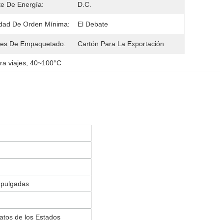
e De Energía:
D.C.
dad De Orden Mínima:
El Debate
les De Empaquetado:
Cartón Para La Exportación
ra viajes
, 
40~100°C
5 pulgadas
atos de los Estados