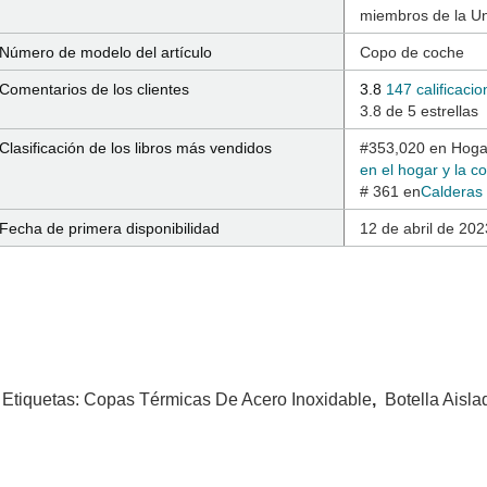
miembros de la U
Número de modelo del artículo
Copo de coche
Comentarios de los clientes
3.8
147 calificaci
3.8 de 5 estrellas
Clasificación de los libros más vendidos
#353,020 en Hogar
en el hogar y la c
# 361 en
Calderas 
Fecha de primera disponibilidad
12 de abril de 202
 Etiquetas:
Copas Térmicas De Acero Inoxidable
,
Botella Aisla