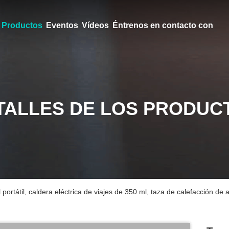
Productos
Eventos
Vídeos
Éntrenos en contacto con
TALLES DE LOS PRODUC
portátil, caldera eléctrica de viajes de 350 ml, taza de calefacción de