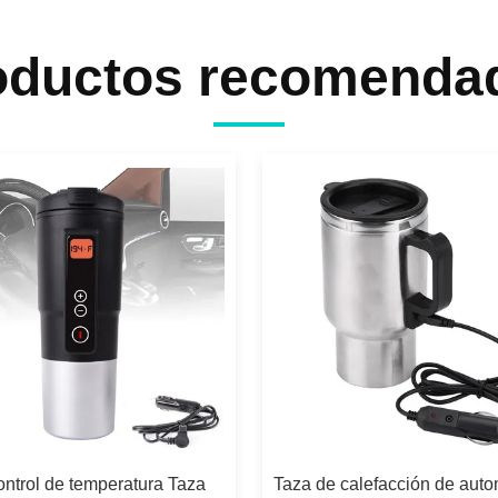
oductos recomenda
ntrol de temperatura Taza
Taza de calefacción de auto