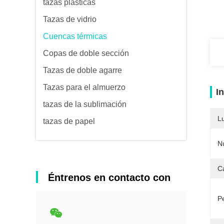
tazas plásticas
Tazas de vidrio
Cuencas térmicas
Copas de doble sección
Tazas de doble agarre
Tazas para el almuerzo
I
tazas de la sublimación
L
tazas de papel
N
C
Éntrenos en contacto con
Pe